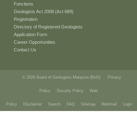
Functions
Geologists Act 2008 (Act 689)
Registration
Directory of Registered Geologists
Application Form
Career Opportunities
Contact Us
© 2026 Board of Geologists Malaysia (BoG)
Privacy
Policy
Security Policy
Web
Policy
Disclaimer
Search
FAQ
Sitemap
Webmail
Login