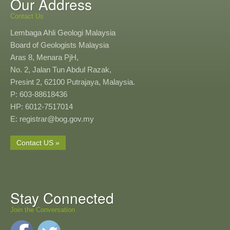
Our Address
Contact Us
Lembaga Ahli Geologi Malaysia
Board of Geologists Malaysia
Aras 8, Menara PjH,
No. 2, Jalan Tun Abdul Razak,
Presint 2, 62100 Putrajaya, Malaysia.
P: 603-88618436
HP: 6012-7517014
E: registrar@bog.gov.my
Contact US »
Stay Connected
Join the Conversation