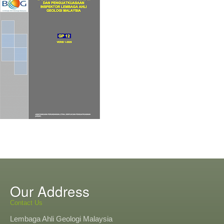
Our Address
Contact Us
Lembaga Ahli Geologi Malaysia