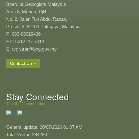
Board of Geologists Malaysia
Aras 8, Menara PjH,
No. 2, Jalan Tun Abdul Razak,
Presint 2, 62100 Putrajaya, Malaysia.
P: 603-88618436
HP: 6012-7517014
E: registrar@bog.gov.my
Contact US »
Stay Connected
Join the Conversation
General update: 20/07/2026 01:07 AM
Total Visitor: 294280