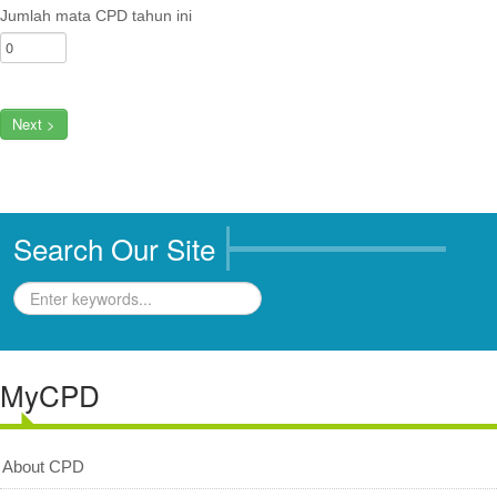
Jumlah mata CPD tahun ini
Next >
Search Our Site
MyCPD
About CPD